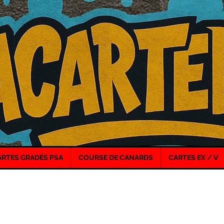
ARTES GRADÉS PSA
COURSE DE CANARDS
CARTES EX / V