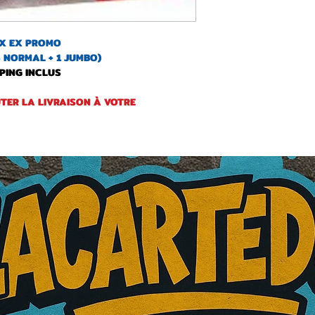
OX EX PROMO
3 NORMAL + 1 JUMBO)
PPING INCLUS
TER LA LIVRAISON À VOTRE