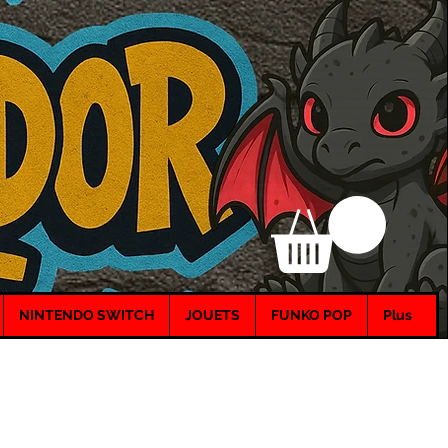
NINTENDO SWITCH
JOUETS
FUNKO POP
Plus