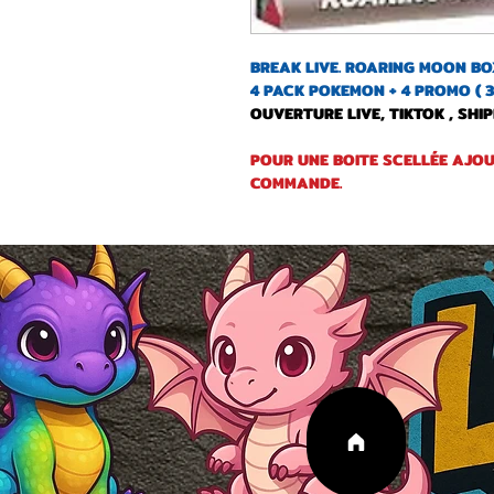
BREAK LIVE. ROARING MOON B
4 PACK POKEMON + 4 PROMO ( 
OUVERTURE LIVE, TIKTOK , SHI
POUR UNE BOITE SCELLÉE AJOU
COMMANDE.