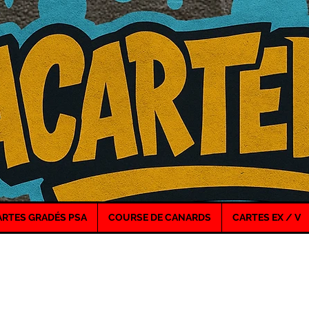
ARTES GRADÉS PSA
COURSE DE CANARDS
CARTES EX / V