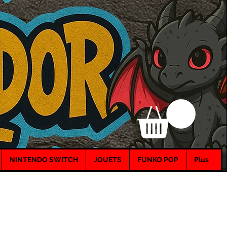
NINTENDO SWITCH
JOUETS
FUNKO POP
Plus