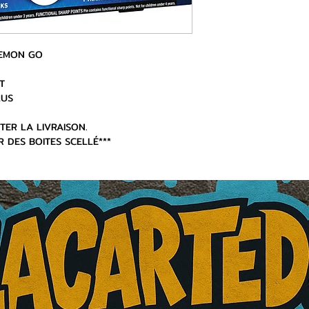
KEMON GO
T
CLUS
TER LA LIVRAISON.
R DES BOITES SCELLÉ***