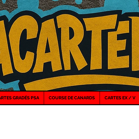
ARTES GRADÉS PSA
COURSE DE CANARDS
CARTES EX / V