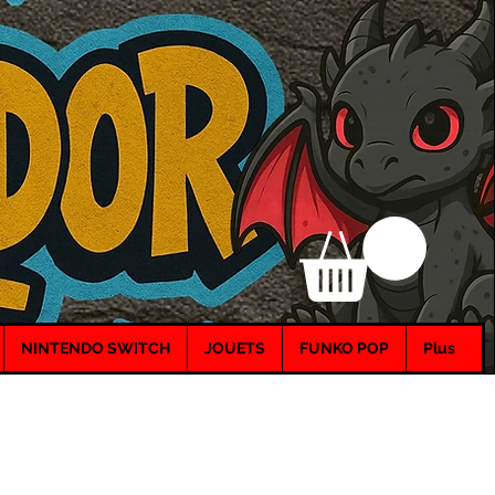
NINTENDO SWITCH
JOUETS
FUNKO POP
Plus