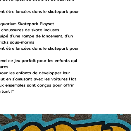
nt être lancées dans le skatepark pour
Aquarium Skatepark Playset
 chaussures de skate incluses
uipé d'une rampe de lancement, d'un
ricks sous-marins
nt être lancées dans le skatepark pour
end ce jeu parfait pour les enfants qui
tures
pour les enfants de développer leur
out en s'amusant avec les voitures Hot
ux ensembles sont conçus pour offrir
itant !"