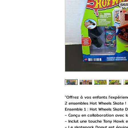
"Offrez à vos enfants l'expérie
2 ensembles Hot Wheels Skate !
Ensemble 1 : Hot Wheels Skate 
- Conçu en collaboration avec 
- Inclut une touche Tony Hawk 
- Le skatepark Donut est équip