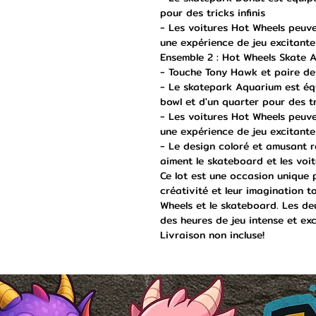
pour des tricks infinis
- Les voitures Hot Wheels peuve
une expérience de jeu excitante
Ensemble 2 : Hot Wheels Skate 
- Touche Tony Hawk et paire de
- Le skatepark Aquarium est éq
bowl et d'un quarter pour des t
- Les voitures Hot Wheels peuve
une expérience de jeu excitante
- Le design coloré et amusant r
aiment le skateboard et les voi
Ce lot est une occasion unique 
créativité et leur imagination t
Wheels et le skateboard. Les de
des heures de jeu intense et exc
Livraison non incluse!