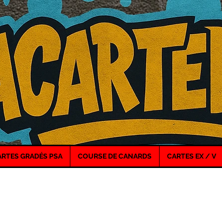
ARTES GRADÉS PSA
COURSE DE CANARDS
CARTES EX / V