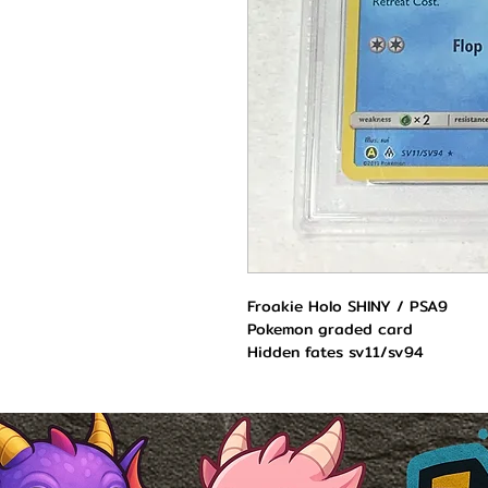
Froakie Holo SHINY / PSA9
Pokemon graded card
Hidden fates sv11/sv94