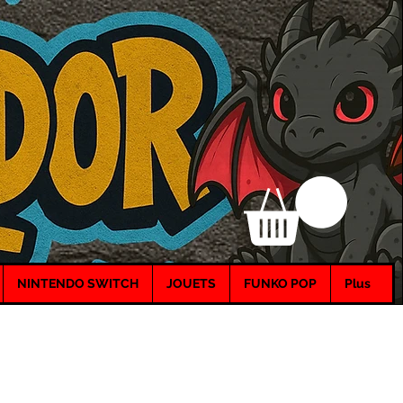
NINTENDO SWITCH
JOUETS
FUNKO POP
Plus