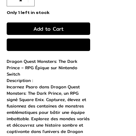
Only 1 left in stock
Add to Cart
Buy Now
Dragon Quest Monsters: The Dark
Prince – RPG Épique sur Nintendo
Switch
Description :
Incarnez Psaro dans Dragon Quest
Monsters: The Dark Prince, un RPG
signé Square Enix. Capturez, élevez et
fusionnez des centaines de monstres
emblématiques pour bâtir une équipe
imbattable. Explorez des mondes variés
et découvrez une histoire sombre et
captivante dans l’univers de Dragon