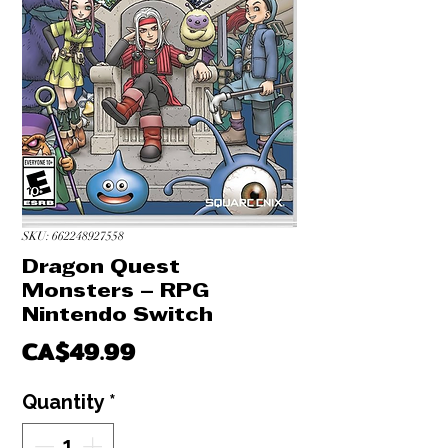
SKU: 662248927558
Dragon Quest
Monsters – RPG
Nintendo Switch
Price
CA$49.99
Quantity
*