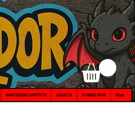
NINTENDO SWITCH
JOUETS
FUNKO POP
Plus