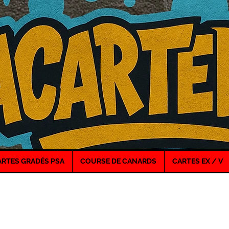
ARTES GRADÉS PSA
COURSE DE CANARDS
CARTES EX / V