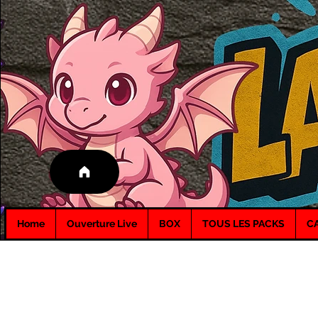
Home
Ouverture Live
BOX
TOUS LES PACKS
C