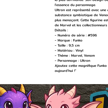
l'essence du personnage.
Ultron est représenté avec une 
substance symbiotique de Venom
plus menaçant. Cette figurine es
de Marvel et les collectionneurs
Détails :
- Numéro de série : #596
- Marque : Funko
- Taille : 9,5 cm
- Matériau : Vinyl
- Thème : Marvel, Venom
- Personnage : Ultron
Ajoutez cette magnifique Funko 
aujourd'hui !"