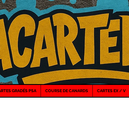
ARTES GRADÉS PSA
COURSE DE CANARDS
CARTES EX / V