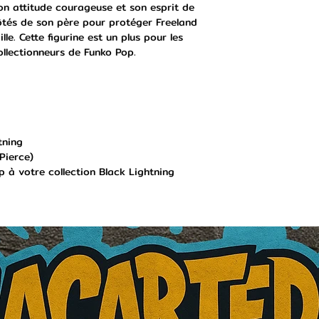
on attitude courageuse et son esprit de
côtés de son père pour protéger Freeland
le. Cette figurine est un plus pour les
ollectionneurs de Funko Pop.
tning
Pierce)
 à votre collection Black Lightning