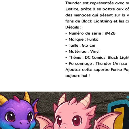
Thunder est représentée avec s
justice, prête à se battre aux 
des menaces qui pèsent sur la vil
fans de Black Lightning et les c
Détails :
- Numéro de série : #428
- Marque : Funko
- Taille : 9,5 cm
- Matériau : Vinyl
- Thème : DC Comics, Black Ligh
- Personnage : Thunder (Anissa 
Ajoutez cette superbe Funko Pop
aujourd'hui !