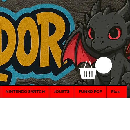
NINTENDO SWITCH
JOUETS
FUNKO POP
Plus