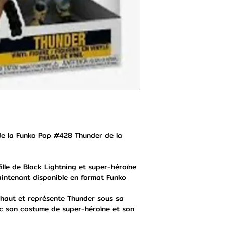
 de la Funko Pop #428 Thunder de la
fille de Black Lightning et super-héroïne
aintenant disponible en format Funko
 haut et représente Thunder sous sa
ec son costume de super-héroïne et son