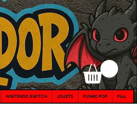
NINTENDO SWITCH
JOUETS
FUNKO POP
Plus