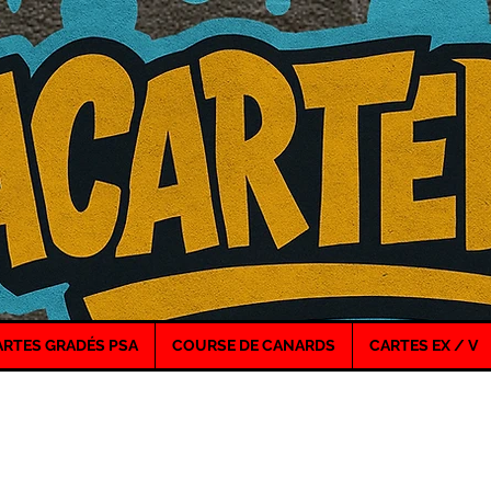
ARTES GRADÉS PSA
COURSE DE CANARDS
CARTES EX / V