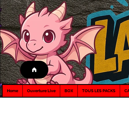
Home
Ouverture Live
BOX
TOUS LES PACKS
C