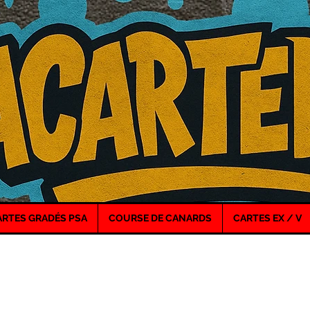
ARTES GRADÉS PSA
COURSE DE CANARDS
CARTES EX / V