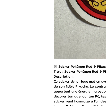
2️⃣ Sticker Pokémon Red & Pika
Titre : Sticker Pokémon Red & 
Description :
Ce sticker dynamique met en av
de son fidèle Pikachu. Le contra
apportent une énergie incroyabl
décorer ton agenda, ton PC, te
sticker rend hommage à l’un des