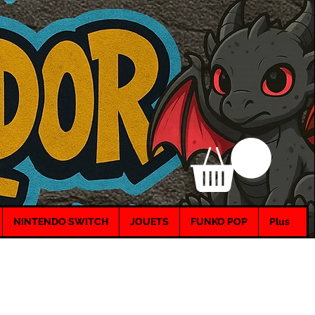
NINTENDO SWITCH
JOUETS
FUNKO POP
Plus