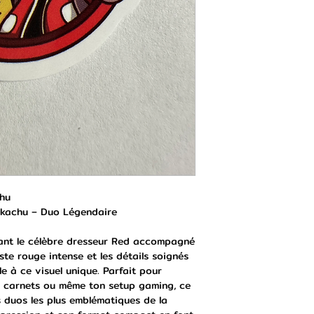
chu
Pikachu – Duo Légendaire
ant le célèbre dresseur Red accompagné
ste rouge intense et les détails soignés
e à ce visuel unique. Parfait pour
s carnets ou même ton setup gaming, ce
 duos les plus emblématiques de la