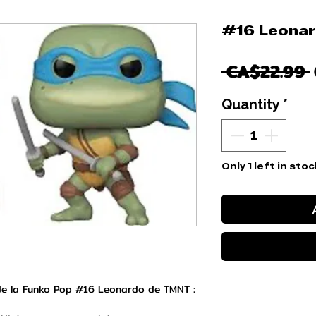
#16 Leona
 CA$22.99 
Quantity
*
Only 1 left in stoc
 de la Funko Pop #16 Leonardo de TMNT :