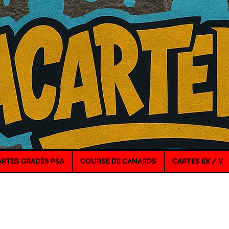
ARTES GRADÉS PSA
COURSE DE CANARDS
CARTES EX / V