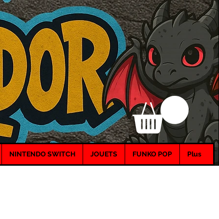
NINTENDO SWITCH
JOUETS
FUNKO POP
Plus