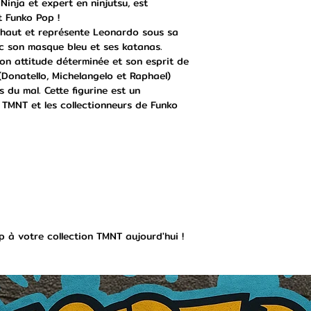
Ninja et expert en ninjutsu, est
t Funko Pop !
e haut et représente Leonardo sous sa
c son masque bleu et ses katanas.
on attitude déterminée et son esprit de
(Donatello, Michelangelo et Raphael)
s du mal. Cette figurine est un
 TMNT et les collectionneurs de Funko
 à votre collection TMNT aujourd'hui !