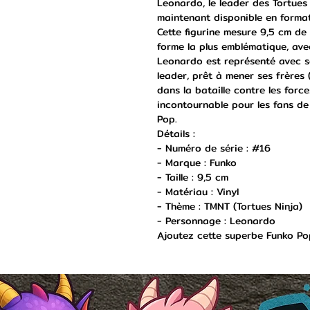
Leonardo, le leader des Tortues 
maintenant disponible en forma
Cette figurine mesure 9,5 cm d
forme la plus emblématique, ave
Leonardo est représenté avec s
leader, prêt à mener ses frères 
dans la bataille contre les force
incontournable pour les fans de
Pop.
Détails :
- Numéro de série : #16
- Marque : Funko
- Taille : 9,5 cm
- Matériau : Vinyl
- Thème : TMNT (Tortues Ninja)
- Personnage : Leonardo
Ajoutez cette superbe Funko Pop