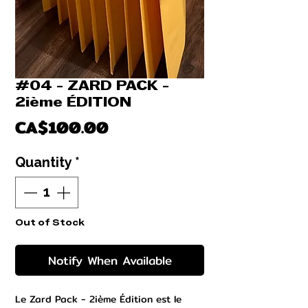
#04 - ZARD PACK -
2ième ÉDITION
Price
CA$100.00
Quantity
*
Out of Stock
Notify When Available
Le Zard Pack - 2ième Édition est le 