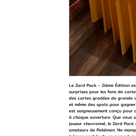
Le Zard Pack - 2ième Édition est
surprises pour les fans de carte
des cartes gradées de grande v
et même des spots pour gagner 
est soigneusement conçu pour of
à chaque ouverture. Que vous so
joueur chevronné, le Zard Pack 
amateurs de Pokémon. Ne manque