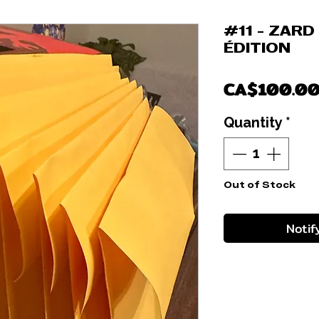
#11 - ZARD
ÉDITION
CA$100.0
Quantity
*
Out of Stock
Notif