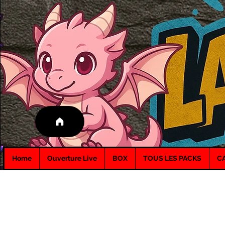
Home
Ouverture Live
BOX
TOUS LES PACKS
C