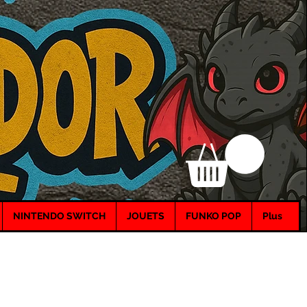
NINTENDO SWITCH
JOUETS
FUNKO POP
Plus