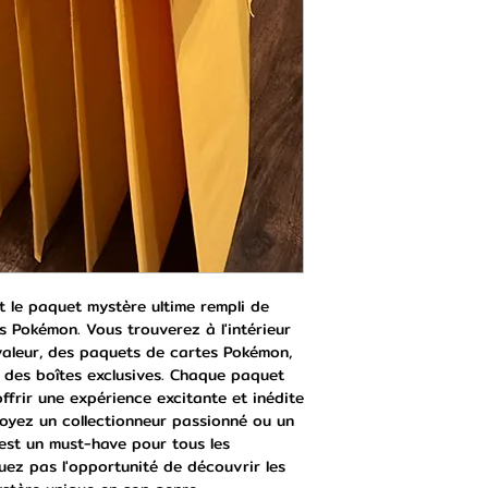
 le paquet mystère ultime rempli de 
s Pokémon. Vous trouverez à l'intérieur 
aleur, des paquets de cartes Pokémon, 
des boîtes exclusives. Chaque paquet 
frir une expérience excitante et inédite 
yez un collectionneur passionné ou un 
est un must-have pour tous les 
z pas l'opportunité de découvrir les 