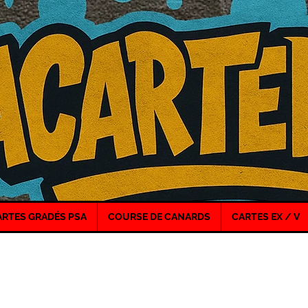
ARTES GRADÉS PSA
COURSE DE CANARDS
CARTES EX / V