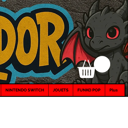
NINTENDO SWITCH
JOUETS
FUNKO POP
Plus