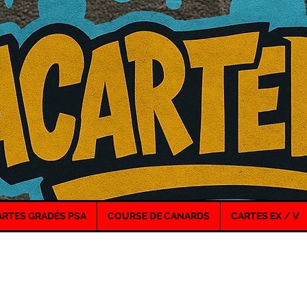
ARTES GRADÉS PSA
COURSE DE CANARDS
CARTES EX / V