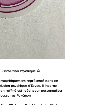
 L’évolution Psychique 🔮
t magnifiquement représenté dans ce
olution psychique d’Eevee, il incarne
gn raffiné est idéal pour personnaliser
ccessoires Pokémon.